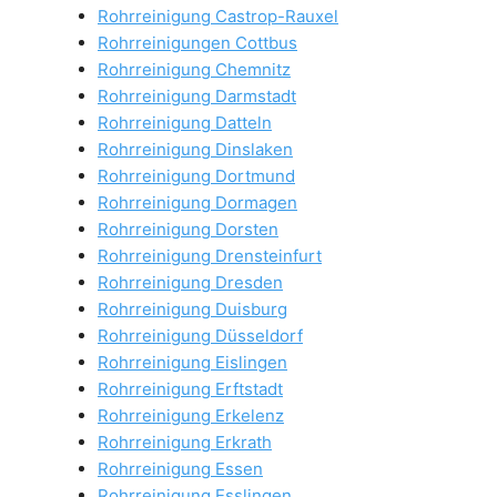
Rohrreinigung Castrop-Rauxel
Rohrreinigungen Cottbus
Rohrreinigung Chemnitz
Rohrreinigung Darmstadt
Rohrreinigung Datteln
Rohrreinigung Dinslaken
Rohrreinigung Dortmund
Rohrreinigung Dormagen
Rohrreinigung Dorsten
Rohrreinigung Drensteinfurt
Rohrreinigung Dresden
Rohrreinigung Duisburg
Rohrreinigung Düsseldorf
Rohrreinigung Eislingen
Rohrreinigung Erftstadt
Rohrreinigung Erkelenz
Rohrreinigung Erkrath
Rohrreinigung Essen
Rohrreinigung Esslingen