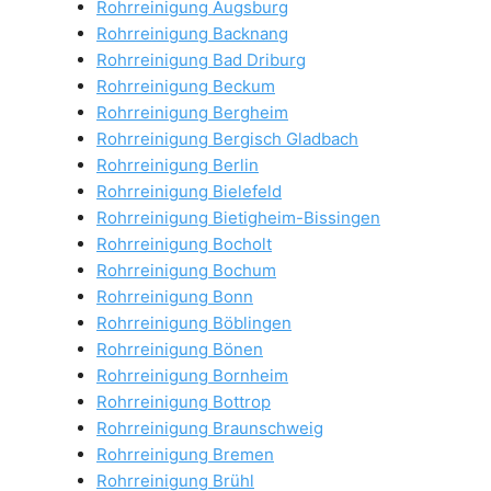
Rohrreinigung Augsburg
Rohrreinigung Backnang
Rohrreinigung Bad Driburg
Rohrreinigung Beckum
Rohrreinigung Bergheim
Rohrreinigung Bergisch Gladbach
Rohrreinigung Berlin
Rohrreinigung Bielefeld
Rohrreinigung Bietigheim-Bissingen
Rohrreinigung Bocholt
Rohrreinigung Bochum
Rohrreinigung Bonn
Rohrreinigung Böblingen
Rohrreinigung Bönen
Rohrreinigung Bornheim
Rohrreinigung Bottrop
Rohrreinigung Braunschweig
Rohrreinigung Bremen
Rohrreinigung Brühl